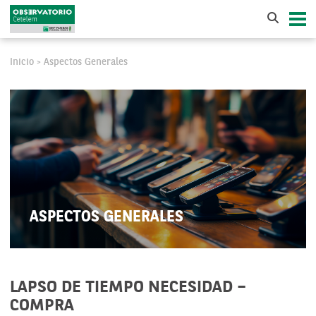
Inicio
Aspectos Generales
>
ASPECTOS GENERALES
LAPSO DE TIEMPO NECESIDAD –
COMPRA