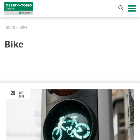
Inicio
Bike
>
Bike
28
abr
2026