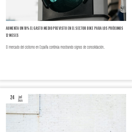
AUMENTA UN 18% EL GASTO MEDIO PREVISTO EN EL SECTOR BIKE PARA LOS PRÓXIMOS
12 MESES
El mercado del ciclismo en España continúa mostrando signos de consolidación…
BIKE
24
jul
2025