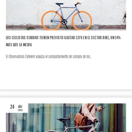
LOS CICLISTAS SENIORS TIENEN PREVISTO GASTAR 527€ EN EL SECTOR BIKE, UN 34%
MÁS QUE LA MEDIA
El Observatorio Cetelem analiza el comportamiento de compra de los…
BIKE
24
abr
2025