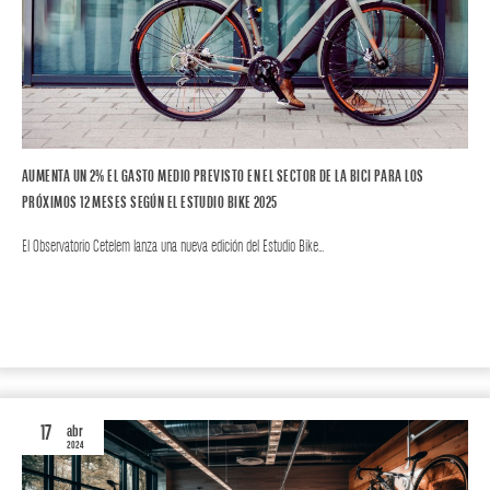
AUMENTA UN 2% EL GASTO MEDIO PREVISTO EN EL SECTOR DE LA BICI PARA LOS
PRÓXIMOS 12 MESES SEGÚN EL ESTUDIO BIKE 2025
El Observatorio Cetelem lanza una nueva edición del Estudio Bike…
BIKE
17
abr
2024