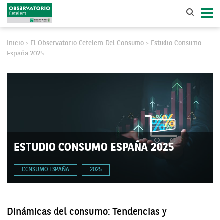
Inicio
El Observatorio Cetelem Del Consumo
Estudio Consumo
>
>
España 2025
ESTUDIO CONSUMO ESPAÑA 2025
CONSUMO ESPAÑA
2025
Dinámicas del consumo: Tendencias y