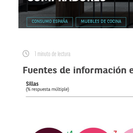
CONSUMO ESPAÑA
MUEBLES DE COCINA
1 minuto de lectura
Fuentes de información 