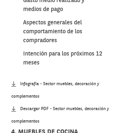
Gasto medio realizado y
medios de pago
Aspectos generales del
comportamiento de los
compradores
Intención para los próximos 12
meses
Infografía - Sector muebles, decoración y
complementos
Descargar PDF - Sector muebles, decoración y
complementos
4. MUEBLES DE COCINA