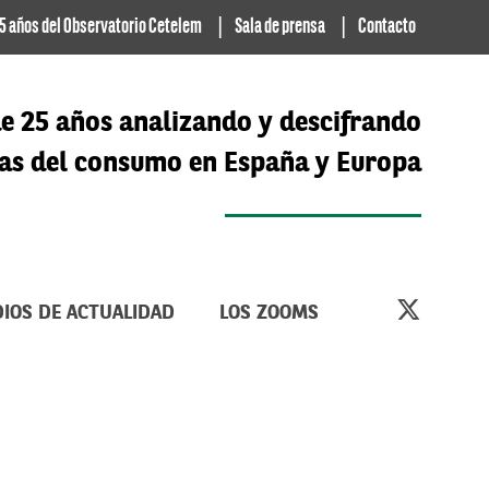
5 años del Observatorio Cetelem
Sala de prensa
Contacto
e 25 años analizando y descifrando
cias del consumo en España y Europa
IOS DE ACTUALIDAD
LOS ZOOMS