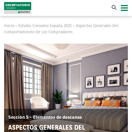
Inicio
Estudio Consumo España 2025
Aspectos Generales Del
>
>
Comportamiento De Los Compradores
Sección 5 - Elementos de descanso
ASPECTOS GENERALES DEL