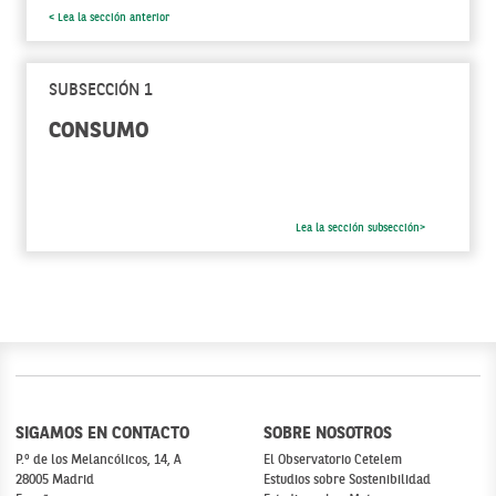
< Lea la sección anterior
SUBSECCIÓN 1
CONSUMO
Lea la sección subsección>
SIGAMOS EN CONTACTO
SOBRE NOSOTROS
P.º de los Melancólicos, 14, A
El Observatorio Cetelem
28005 Madrid
Estudios sobre Sostenibilidad