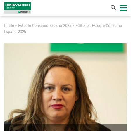
Inicio
Estudio Consumo España 2025
Editorial Estudio Consumo
>
>
España 2025