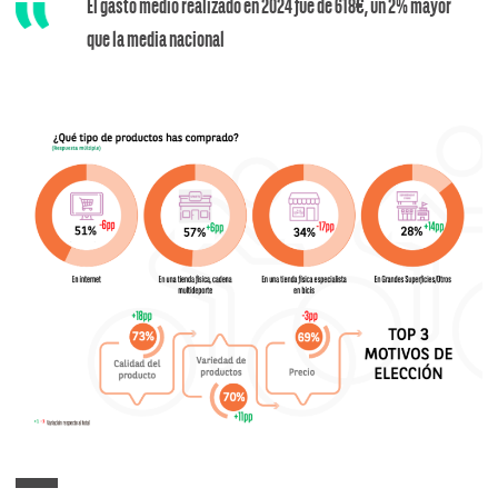
El gasto medio realizado en 2024 fue de 618€, un 2% mayor
que la media nacional