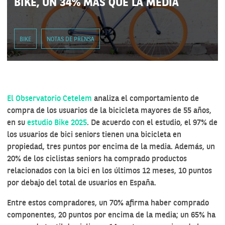
BIKE, UN 34% MÁS QUE LA MEDIA
BIKE
NOTAS DE PRENSA
El Observatorio Cetelem
analiza el comportamiento de
compra de los usuarios de la bicicleta mayores de 55 años,
en su
estudio Bike 2025
. De acuerdo con el estudio, el 97% de
los usuarios de bici seniors tienen una bicicleta en
propiedad, tres puntos por encima de la media. Además, un
20% de los ciclistas seniors ha comprado productos
relacionados con la bici en los últimos 12 meses, 10 puntos
por debajo del total de usuarios en España.
Entre estos compradores, un 70% afirma haber comprado
componentes, 20 puntos por encima de la media; un 65% ha