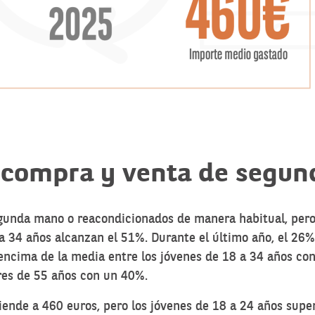
la compra y venta de segu
unda mano o reacondicionados de manera habitual, pero e
 a 34 años alcanzan el 51%. Durante el último año, el 
cima de la media entre los jóvenes de 18 a 34 años con 
res de 55 años con un 40%.
nde a 460 euros, pero los jóvenes de 18 a 24 años super