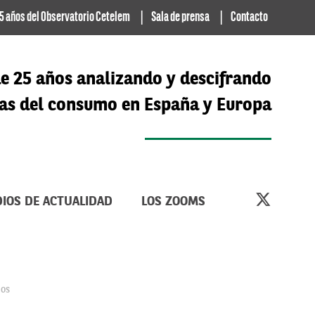
5 años del Observatorio Cetelem
Sala de prensa
Contacto
e 25 años analizando y descifrando
cias del consumo en España y Europa
IOS DE ACTUALIDAD
LOS ZOOMS
ños