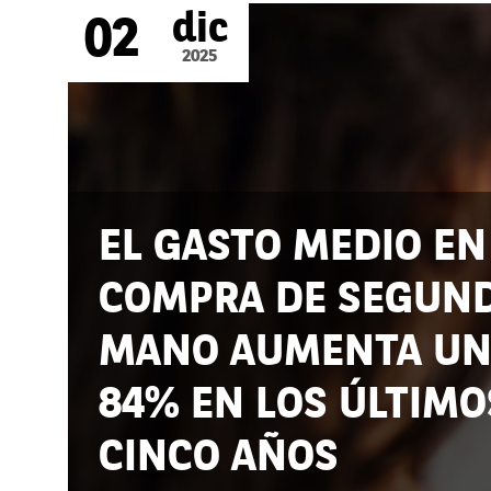
dic
02
2025
EL GASTO MEDIO EN
COMPRA DE SEGUN
MANO AUMENTA U
84% EN LOS ÚLTIMO
CINCO AÑOS