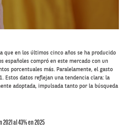
la que en los últimos cinco años se ha producido
los españoles compró en este mercado con un
ntos porcentuales más. Paralelamente, el gasto
Estos datos reflejan una tendencia clara: la
ente adoptada, impulsada tanto por la búsqueda
 2021 al 43% en 2025