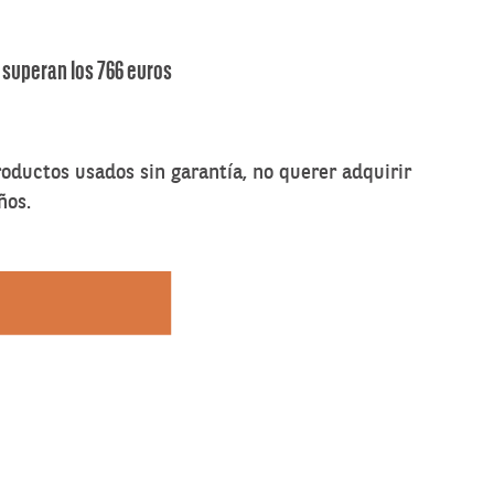
 superan los 766 euros
oductos usados sin garantía, no querer adquirir
ños.