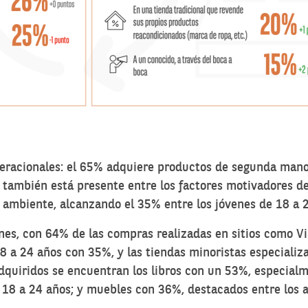
racionales: el 65% adquiere productos de segunda mano 
 también está presente entre los factores motivadores 
 ambiente, alcanzando el 35% entre los jóvenes de 18 a 
nes, con 64% de las compras realizadas en sitios como V
8 a 24 años con 35%, y las tiendas minoristas especiali
quiridos se encuentran los libros con un 53%, especialm
 18 a 24 años; y muebles con 36%, destacados entre los a