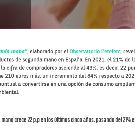
gunda mano”
,
elaborado por el
Observatorio Cetelem
, reve
oductos de segunda mano en España. En 2021, el 21% de 
la cifra de compradores asciende al 43%, es decir, 22 pu
e 210 euros más, un incremento del 84% respecto a 2021. 
puntual a convertirse en una opción de consumo ampliam
biental.
ano crece 22 p.p en los últimos cinco años, pasando del 21% en