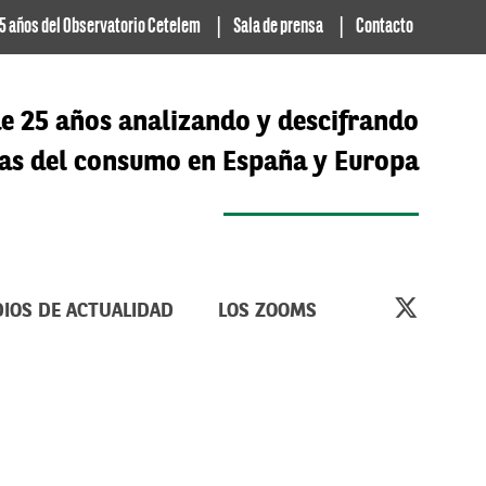
5 años del Observatorio Cetelem
Sala de prensa
Contacto
e 25 años analizando y descifrando
cias del consumo en España y Europa
IOS DE ACTUALIDAD
LOS ZOOMS