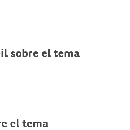
il sobre el tema
re el tema