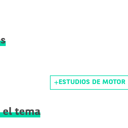
os
ESTUDIOS DE MOTOR
 el tema