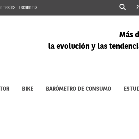
omestica tu economía
2
Más d
la evolución y las tenden
TOR
BIKE
BARÓMETRO DE CONSUMO
ESTUD