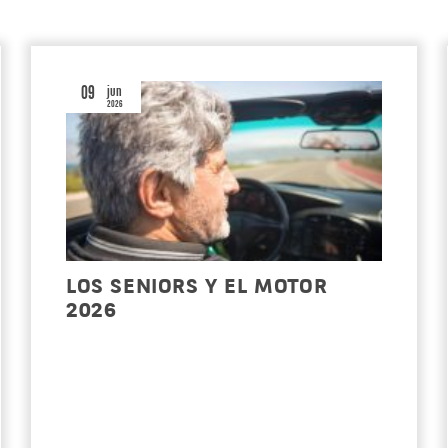
09
jun
2026
LOS SENIORS Y EL MOTOR
2026