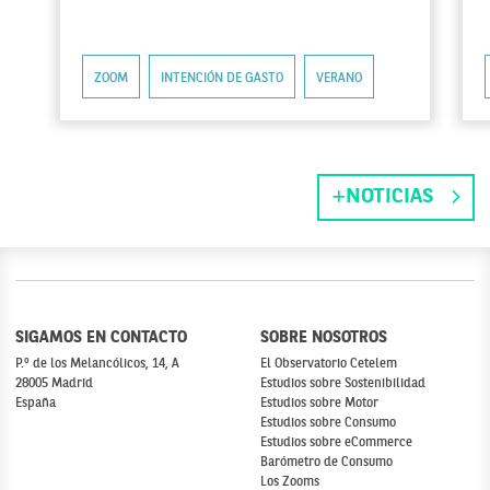
ZOOM
INTENCIÓN DE GASTO
VERANO
NOTICIAS
SIGAMOS EN CONTACTO
SOBRE NOSOTROS
P.º de los Melancólicos, 14, A
El Observatorio Cetelem
28005 Madrid
Estudios sobre Sostenibilidad
España
Estudios sobre Motor
Estudios sobre Consumo
Estudios sobre eCommerce
Barómetro de Consumo
Los Zooms