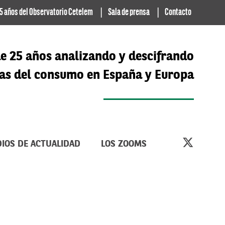
5 años del Observatorio Cetelem
Sala de prensa
Contacto
e 25 años analizando y descifrando
cias del consumo en España y Europa
IOS DE ACTUALIDAD
LOS ZOOMS