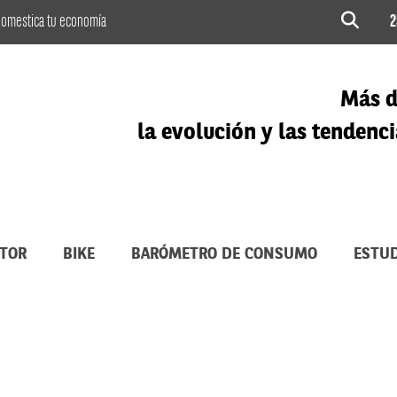
omestica tu economía
2
Más d
la evolución y las tenden
TOR
BIKE
BARÓMETRO DE CONSUMO
ESTUD