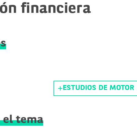
ión financiera
os
ESTUDIOS DE MOTOR
 el tema