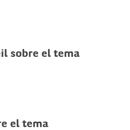
il sobre el tema
re el tema