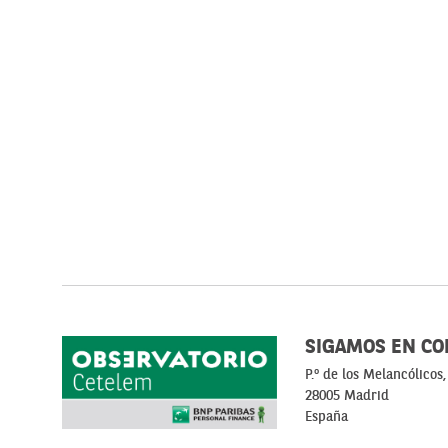
SIGAMOS EN CO
P.º de los Melancólicos,
28005 Madrid
España