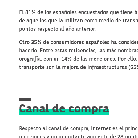
El 81% de los españoles encuestados que tiene b
de aquellos que la utilizan como medio de trans
puntos respecto al año anterior.
Otro 35% de consumidores españoles ha considera
hacerlo. Entre estas reticencias, las más nombrad
orografía, con un 14% de las menciones. Por ello
transporte son la mejora de infraestructuras (65%
Canal de compra
Respecto al canal de compra, internet es el prin
menciones y un importante aumento de 28 puntos.