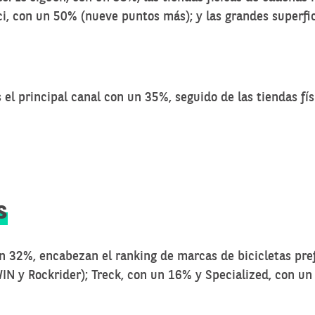
 bici, con un 50% (nueve puntos más); y las grandes super
s el principal canal con un 35%, seguido de las tiendas fís
s
n 32%, encabezan el ranking de marcas de bicicletas pre
IN y Rockrider); Treck, con un 16% y Specialized, con un