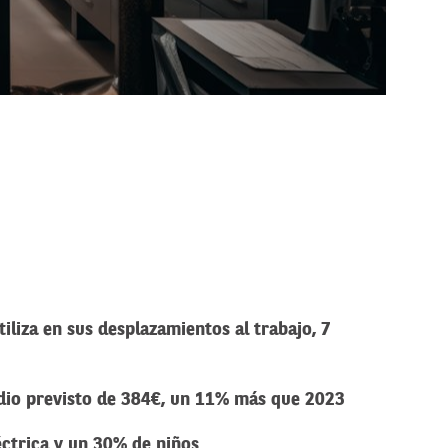
liza en sus desplazamientos al trabajo, 7
edio previsto de 384€, un 11% más que 2023
ctrica y un 30% de niños