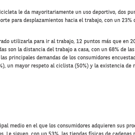
icicleta le da mayoritariamente un uso deportivo, dos p
porte para desplazamientos hacia el trabajo, con un 23% 
do utilizarla para ir al trabajo, 12 puntos más que en 2
as son la distancia del trabajo a casa, con un 68% de las
, las principales demandas de los consumidores encuesta
), un mayor respeto al ciclista (50%) y la existencia de 
cipal medio en el que los consumidores adquieren sus pro
 Le siguen, con un 53%, las tiendas físicas de cadenas 