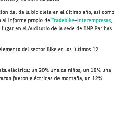
ación del de la bicicleta en el último año, así como
o al informe propio de
Tradebike
–
Interempresas
,
o lugar en el Auditorio de la sede de BNP Paribas
lemento del sector Bike en los últimos 12
eta eléctrica; un 30% una de niños, un 19% una
praron fueron eléctricas de montaña, un 12%