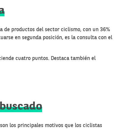
a
ra de productos del sector ciclismo, con un 36%
uarse en segunda posición, es la consulta con el
sciende cuatro puntos. Destaca también el
 buscado
on los principales motivos que los ciclistas