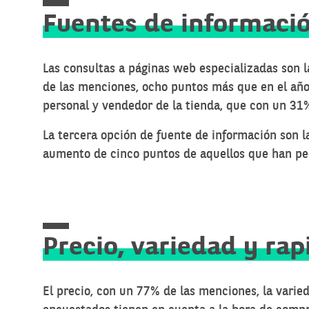
Fuentes de informaci
Las consultas a páginas web especializadas son l
de las menciones, ocho puntos más que en el año 
personal y vendedor de la tienda, que con un 31
La tercera opción de fuente de información son l
aumento de cinco puntos de aquellos que han pe
Precio, variedad y ra
El precio, con un 77% de las menciones, la varie