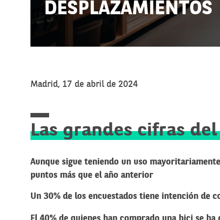
DESPLAZAMIENTOS
Madrid, 17 de abril de 2024
Las grandes cifras del
Aunque sigue teniendo un uso mayoritariamente d
puntos más que el año anterior
Un 30% de los encuestados tiene intención de c
El 40% de quienes han comprado una bici se ha 