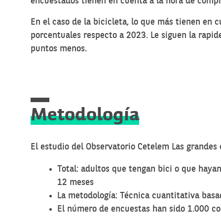
encuestados tienen en cuenta a la hora de compr
En el caso de la bicicleta, lo que más tienen en
porcentuales respecto a 2023. Le siguen la rapi
puntos menos.
Metodología
El estudio del Observatorio Cetelem Las grandes 
Total: adultos que tengan bici o que hay
12 meses
La metodología: Técnica cuantitativa basa
El número de encuestas han sido 1.000 co