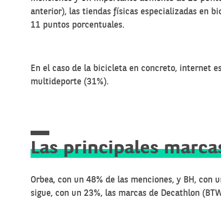
anterior), las tiendas físicas especializadas en
11 puntos porcentuales.
En el caso de la bicicleta en concreto, internet e
multideporte (31%).
Las principales marca
Orbea, con un 48% de las menciones, y BH, con u
sigue, con un 23%, las marcas de Decathlon (BTW