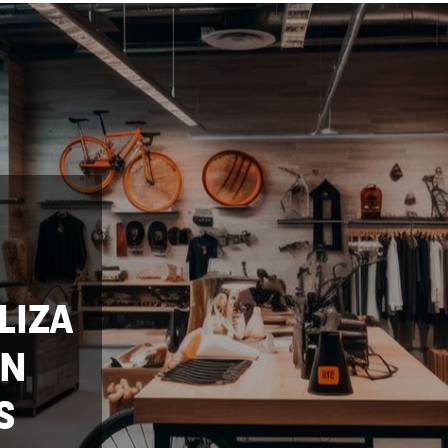
LIZA
ÓN
S