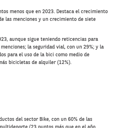
untos menos que en 2023. Destaca el crecimiento
de las menciones y un crecimiento de siete
023, aunque sigue teniendo reticencias para
 menciones; la seguridad vial, con un 29%; y la
dos para el uso de la bici como medio de
más bicicletas de alquiler (12%).
ductos del sector Bike, con un 60% de las
multideporte (23 puntos más que en el año