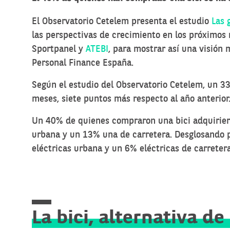
El Observatorio Cetelem presenta el estudio
Las 
las perspectivas de crecimiento en los próximos 
Sportpanel y
ATEBI
, para mostrar así una visión 
Personal Finance España.
Según el estudio del Observatorio Cetelem, un 3
meses, siete puntos más respecto al año anterior
Un 40% de quienes compraron una bici adquiriero
urbana y un 13% una de carretera. Desglosando p
eléctricas urbana y un 6% eléctricas de carretera
La bici, alternativa d