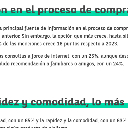
ón en el proceso de compr
a principal fuente de información en el proceso de comp
anterior. Sin embargo, la opción que más crece, hasta sit
% de las menciones crece 16 puntos respecto a 2023.
as consultas a foros de internet, con un 25%, aunque de
dido recomendación a familiares o amigos, con un 24%.
pidez y comodidad, lo más
dad, con un 65% y la rapidez y la comodidad, con un 63% s