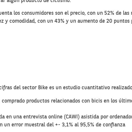
ar algún producto de ciclismo.
 cuenta los consumidores son el precio, con un 52% de l
dez y comodidad, con un 43% y un aumento de 20 puntos po
cifras del sector Bike es un estudio cuantitativo realiz
an comprado productos relacionados con bicis en los últi
da en una entrevista online (CAWI) asistida por ordenado
n un error muestral del +- 3,1% al 95,5% de confianza