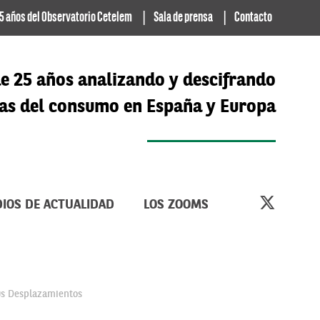
5 años del Observatorio Cetelem
Sala de prensa
Contacto
e 25 años analizando y descifrando
cias del consumo en España y Europa
IOS DE ACTUALIDAD
LOS ZOOMS
us Desplazamientos