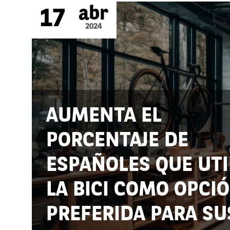
abr
17
2024
AUMENTA EL
PORCENTAJE DE
ESPAÑOLES QUE UTI
LA BICI COMO OPCI
PREFERIDA PARA SU