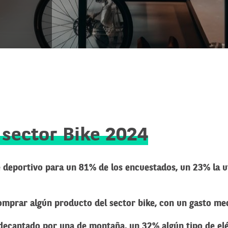
 sector Bike 2024
eportivo para un 81% de los encuestados, un 23% la uti
omprar algún producto del sector bike, con un gasto m
decantado por una de montaña, un 32% algún tipo de elé