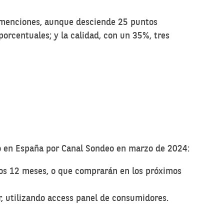
as menciones, aunque desciende 25 puntos
rcentuales; y la calidad, con un 35%, tres
ado en España por Canal Sondeo en marzo de 2024:
mos 12 meses, o que comprarán en los próximos
r, utilizando access panel de consumidores.