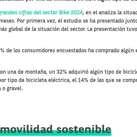
grandes cifras del sector Bike 2024
, en el analiza la situ
meses. Por primera vez, el estudio se ha presentado junt
más global de la situación del sector. La presentación tuv
3% de los consumidores encuestados ha comprado algún e
.
n una de montaña, un 32% adquirió algún tipo de bicicl
or tipo de bicicleta eléctrica, el 14% de las que se com
 o gravel.
e movilidad sostenible