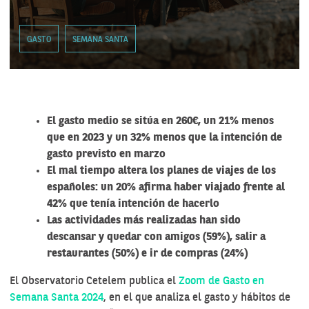
GASTO
SEMANA SANTA
El gasto medio se sitúa en 260€, un 21% menos
que en 2023 y un 32% menos que la intención de
gasto previsto en marzo
El mal tiempo altera los planes de viajes de los
españoles: un 20% afirma haber viajado frente al
42% que tenía intención de hacerlo
Las actividades más realizadas han sido
descansar y quedar con amigos (59%), salir a
restaurantes (50%) e ir de compras (24%)
El Observatorio Cetelem publica el
Zoom de Gasto en
Semana Santa 2024
, en el que analiza el gasto y hábitos de