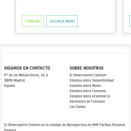
CONSUMO
SEGUNDA MANO
SIGAMOS EN CONTACTO
SOBRE NOSOTROS
P.º de los Melancólicos, 14, A
El Observatorio Cetelem
28005 Madrid
Estudios sobre Sostenibilidad
España
Estudios sobre Motor
Estudios sobre Consumo
Estudios sobre eCommerce
Barómetro de Consumo
Los Zooms
El Observatorio Cetelem es la entidad de #prospectiva de BNP Paribas Personal
Finance