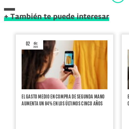
+ También te puede interesar
02
dic
2025
EL GASTO MEDIO EN COMPRA DE SEGUNDA MANO
AUMENTA UN 84% EN LOS ÚLTIMOS CINCO AÑOS