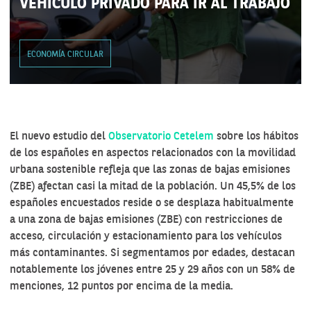
VEHÍCULO PRIVADO PARA IR AL TRABAJO
ECONOMÍA CIRCULAR
El nuevo estudio del
Observatorio Cetelem
sobre los hábitos
de los españoles en aspectos relacionados con la movilidad
urbana sostenible refleja que las zonas de bajas emisiones
(ZBE) afectan casi la mitad de la población. Un 45,5% de los
españoles encuestados reside o se desplaza habitualmente
a una zona de bajas emisiones (ZBE) con restricciones de
acceso, circulación y estacionamiento para los vehículos
más contaminantes. Si segmentamos por edades, destacan
notablemente los jóvenes entre 25 y 29 años con un 58% de
menciones, 12 puntos por encima de la media.