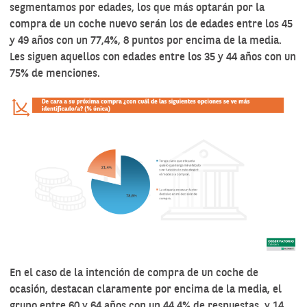
segmentamos por edades, los que más optarán por la
compra de un coche nuevo serán los de edades entre los 45
y 49 años con un 77,4%, 8 puntos por encima de la media.
Les siguen aquellos con edades entre los 35 y 44 años con un
75% de menciones.
En el caso de la intención de compra de un coche de
ocasión, destacan claramente por encima de la media, el
grupo entre 60 y 64 años con un 44,4% de respuestas, y 14