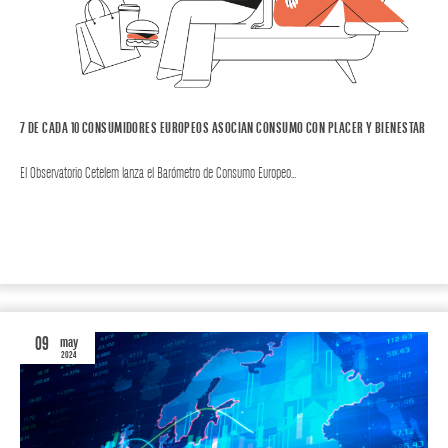
7 DE CADA 10 CONSUMIDORES EUROPEOS ASOCIAN CONSUMO CON PLACER Y BIENESTAR
El Observatorio Cetelem lanza el Barómetro de Consumo Europeo…
CONSUMO
CONSUMO EUROPA
09
may
2024