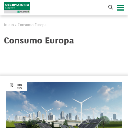
Inicio
Consumo Europa
>
Consumo Europa
18
nov
2025