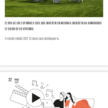
EL 90% DE LOS ESPAÑOLES CREE QUE INVERTIR EN MEJORAS ENERGÉTICAS AUMENTARÁ
EL VALOR DE SU VIVIENDA
El estudio Hábitat 2025: 10 claves para desbloquear la…
CONSUMO EUROPA
22
may
2025