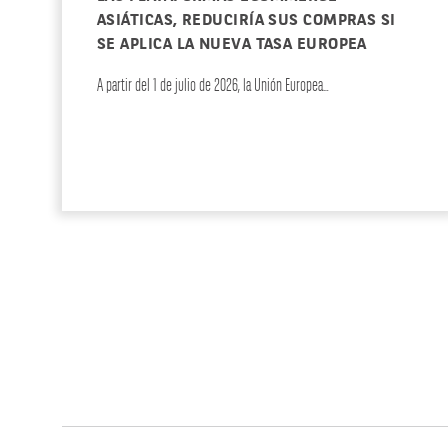
ASIÁTICAS, REDUCIRÍA SUS COMPRAS SI
SE APLICA LA NUEVA TASA EUROPEA
A partir del 1 de julio de 2026, la Unión Europea…
ECOMMERCE
ESTUDIO DE ACTUALIDAD