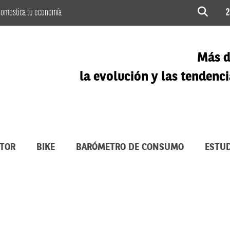
omestica tu economía
2
Más d
la evolución y las tenden
TOR
BIKE
BARÓMETRO DE CONSUMO
ESTUD