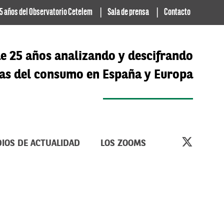
5 años del Observatorio Cetelem
Sala de prensa
Contacto
e 25 años analizando y descifrando
cias del consumo en España y Europa
IOS DE ACTUALIDAD
LOS ZOOMS