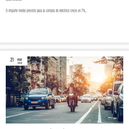
El importe medio previsto para la compra de eléctrico crece un 7%,…
MOTOR
AUTO
21
mar
2024