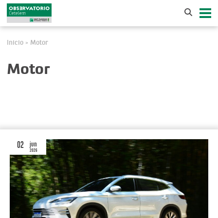
Inicio
Motor
>
Motor
02
jun
2026