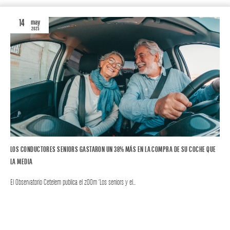
14
may
2025
LOS CONDUCTORES SENIORS GASTARON UN 38% MÁS EN LA COMPRA DE SU COCHE QUE
LA MEDIA
El Observatorio Cetelem publica el zOOm ‘Los seniors y el…
AUTO
ZOOM