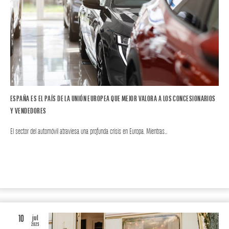
ESPAÑA ES EL PAÍS DE LA UNIÓN EUROPEA QUE MEJOR VALORA A LOS CONCESIONARIOS
Y VENDEDORES
El sector del automóvil atraviesa una profunda crisis en Europa. Mientras…
AUTO
10
jul
2025