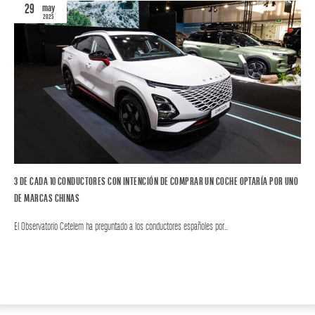
29
may
2025
3 DE CADA 10 CONDUCTORES CON INTENCIÓN DE COMPRAR UN COCHE OPTARÍA POR UNO
DE MARCAS CHINAS
El Observatorio Cetelem ha preguntado a los conductores españoles por…
MOTOR
AUTO