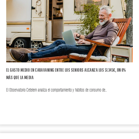
EL GASTO MEDIO EN CARAVANING ENTRE LOS SENIORS ALCANZA LOS 51.345€, UN 8%
MÁS QUE LA MEDIA
El Observatorio Cetelem analiza el comportamiento y hábitos de consumo de…
MOTOR
CARAVANING
ZOOM