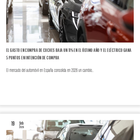
EL GASTO EN COMPRA DE COCHES BAJA UN 11% EN EL ÚLTIMO AÑO Y EL ELÉCTRICO GANA
5 PUNTOS EN INTENCIÓN DE COMPRA
El mercado del automóvil en España consolida en 2026 un cambio…
MOTOR
AUTO
19
feb
2026