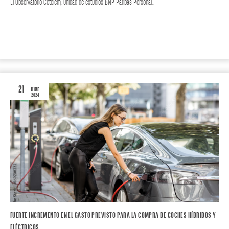
El Observatorio Cetelem, unidad de estudios BNP Paribas Personal…
MOTOR
AUTO
21
mar
2024
FUERTE INCREMENTO EN EL GASTO PREVISTO PARA LA COMPRA DE COCHES HÍBRIDOS Y
ELÉCTRICOS