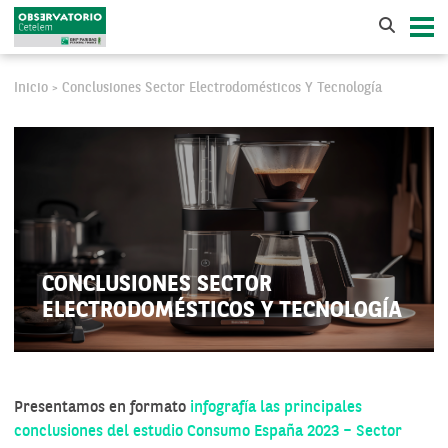
Inicio
Conclusiones Sector Electrodomésticos Y Tecnología
>
CONCLUSIONES SECTOR
ELECTRODOMÉSTICOS Y TECNOLOGÍA
Presentamos en formato
infografía las principales
conclusiones del estudio Consumo España 2023 – Sector