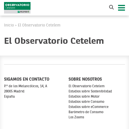
Inicio
El Observatorio Cetelem
>
El Observatorio Cetelem
SIGAMOS EN CONTACTO
SOBRE NOSOTROS
P.º de los Melancólicos, 14, A
El Observatorio Cetelem
28005 Madrid
Estudios sobre Sostenibilidad
España
Estudios sobre Motor
Estudios sobre Consumo
Estudios sobre eCommerce
Barómetro de Consumo
Los Zooms