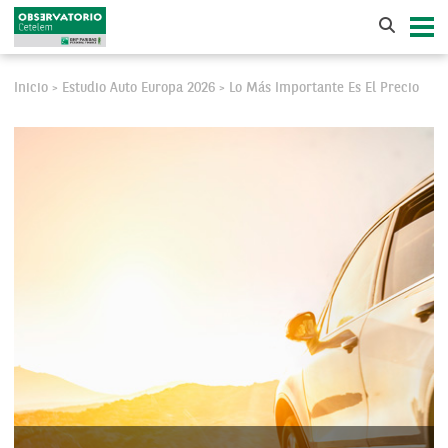
Inicio
Estudio Auto Europa 2026
Lo Más Importante Es El Precio
>
>