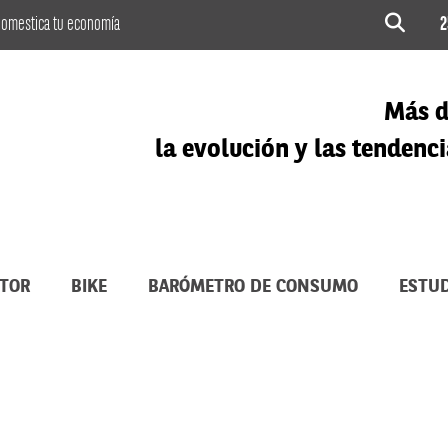
omestica tu economía
2
Más d
la evolución y las tenden
TOR
BIKE
BARÓMETRO DE CONSUMO
ESTUD