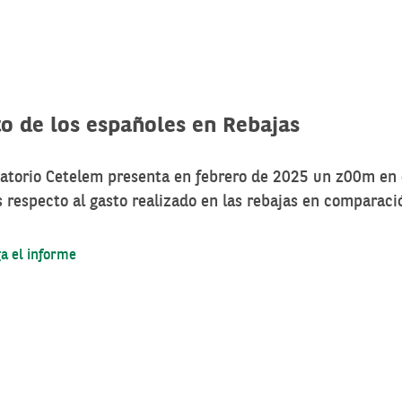
to de los españoles en Rebajas
vatorio Cetelem presenta en febrero de 2025 un z00m en 
 respecto al gasto realizado en las rebajas en comparaci
a el informe