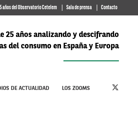
5 años del Observatorio Cetelem
Sala de prensa
Contacto
e 25 años analizando y descifrando
cias del consumo en España y Europa
IOS DE ACTUALIDAD
LOS ZOOMS