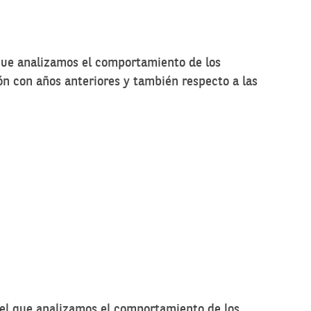
que analizamos el comportamiento de los
ón con años anteriores y también respecto a las
el que analizamos el comportamiento de los