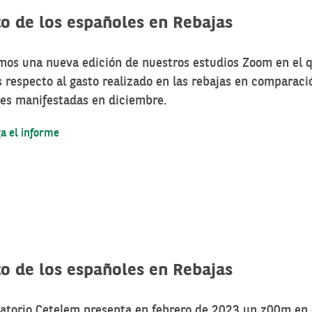
to de los españoles en Rebajas
mos una nueva edición de nuestros estudios Zoom en el 
 respecto al gasto realizado en las rebajas en comparaci
nes manifestadas en diciembre.
a el informe
to de los españoles en Rebajas
vatorio Cetelem presenta en febrero de 2023 un z00m en 