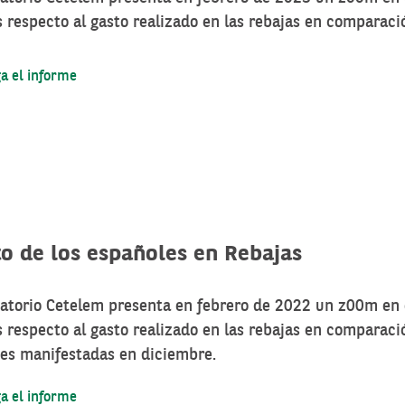
 respecto al gasto realizado en las rebajas en comparaci
a el informe
to de los españoles en Rebajas
vatorio Cetelem presenta en febrero de 2022 un z00m en 
 respecto al gasto realizado en las rebajas en comparaci
nes manifestadas en diciembre.
a el informe