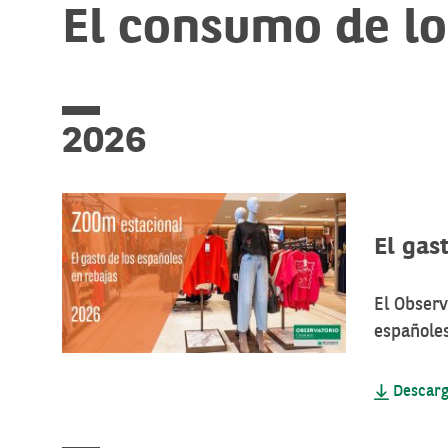
El consumo de lo
2026
El gas
El Observ
españoles
Descarg