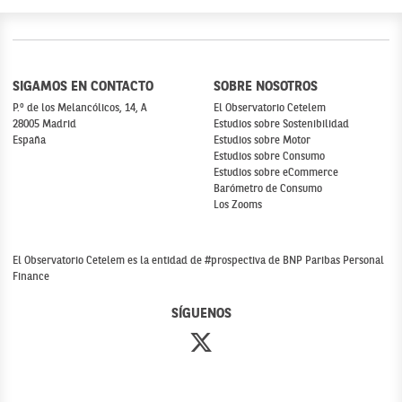
SIGAMOS EN CONTACTO
SOBRE NOSOTROS
P.º de los Melancólicos, 14, A
El Observatorio Cetelem
28005 Madrid
Estudios sobre Sostenibilidad
España
Estudios sobre Motor
Estudios sobre Consumo
Estudios sobre eCommerce
Barómetro de Consumo
Los Zooms
El Observatorio Cetelem es la entidad de #prospectiva de BNP Paribas Personal
Finance
SÍGUENOS