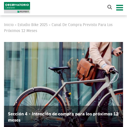
Inicio
Estudio Bike 2025
Canal De Compra Previsto Para Los
>
>
Próximos 12 Meses
Sección 4 - Intención de compra para los próximos 12
meses