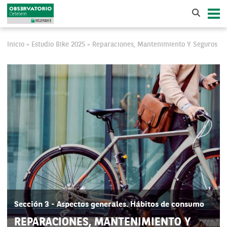
Inicio
Estudio Bike 2025
Reparaciones, Mantenimiento Y Seguros
>
>
Sección 3 - Aspectos generales. Hábitos de consumo
REPARACIONES, MANTENIMIENTO Y