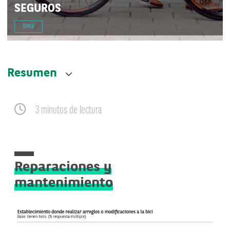
SEGUROS
BIKE
Resumen
3 minutos de lectura
Reparaciones y
mantenimiento