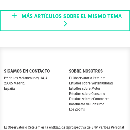
MÁS ARTÍCULOS SOBRE EL MISMO TEMA
SIGAMOS EN CONTACTO
SOBRE NOSOTROS
P.º de los Melancólicos, 14, A
El Observatorio Cetelem
28005 Madrid
Estudios sobre Sostenibilidad
España
Estudios sobre Motor
Estudios sobre Consumo
Estudios sobre eCommerce
Barómetro de Consumo
Los Zooms
El Observatorio Cetelem es la entidad de #prospectiva de BNP Paribas Personal