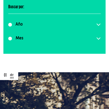
Buscar por:
Año
Mes
01
abr
2025