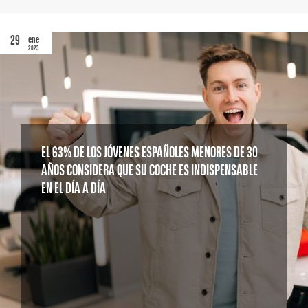
29
ene
2025
EL 63% DE LOS JÓVENES ESPAÑOLES MENORES DE 30
AÑOS CONSIDERA QUE SU COCHE ES INDISPENSABLE
EN EL DÍA A DÍA