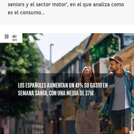
seniors y el sector motor’, en el que analiza como
es el consumo…
30
abr
2025
LOS ESPAÑOLES AUMENTAN UN 43% SU GASTO EN
SEMANA SANTA, CON UNA MEDIA DE 371€