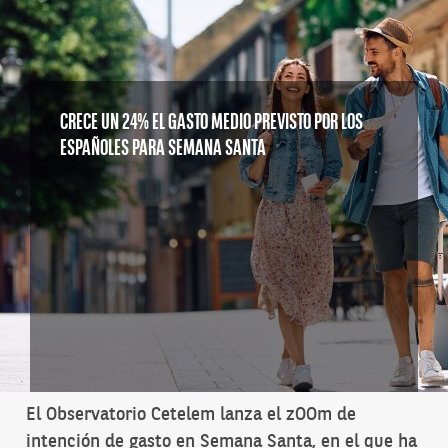
CRECE UN 24% EL GASTO MEDIO PREVISTO POR LOS
ESPAÑOLES PARA SEMANA SANTA
El Observatorio Cetelem lanza el zOOm de
intención de gasto en Semana Santa, en el que ha