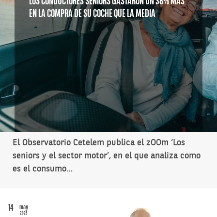
LOS CONDUCTORES SENIORS GASTARON UN 38% MÁS
EN LA COMPRA DE SU COCHE QUE LA MEDIA
El Observatorio Cetelem publica el zOOm ‘Los
seniors y el sector motor’, en el que analiza como
es el consumo…
14
may
2025