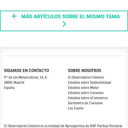
MÁS ARTÍCULOS SOBRE EL MISMO TEMA
SIGAMOS EN CONTACTO
SOBRE NOSOTROS
P.º de los Melancólicos, 14, A
El Observatorio Cetelem
28005 Madrid
Estudios sobre Sostenibilidad
España
Estudios sobre Motor
Estudios sobre Consumo
Estudios sobre eCommerce
Barómetro de Consumo
Los Zooms
El Observatorio Cetelem es la entidad de #prospectiva de BNP Paribas Personal