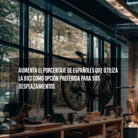
AUMENTA EL PORCENTAJE DE ESPAÑOLES QUE UTILIZA
LA BICI COMO OPCIÓN PREFERIDA PARA SUS
DESPLAZAMIENTOS