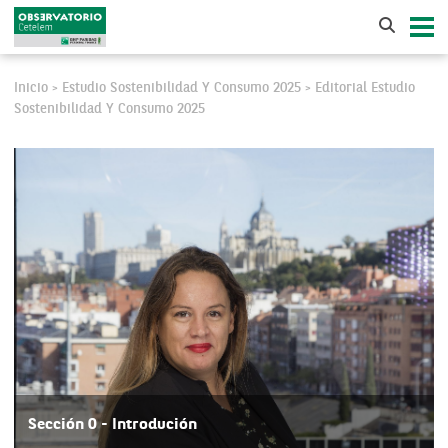
Inicio
Estudio Sostenibilidad Y Consumo 2025
Editorial Estudio
>
>
Sostenibilidad Y Consumo 2025
Sección 0 - Introdución