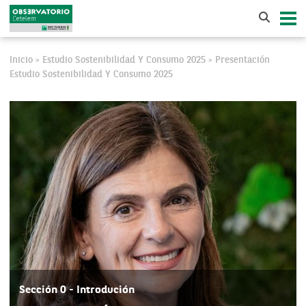
Inicio
Estudio Sostenibilidad Y Consumo 2025
Presentación
>
>
Estudio Sostenibilidad Y Consumo 2025
Sección 0 - Introdución