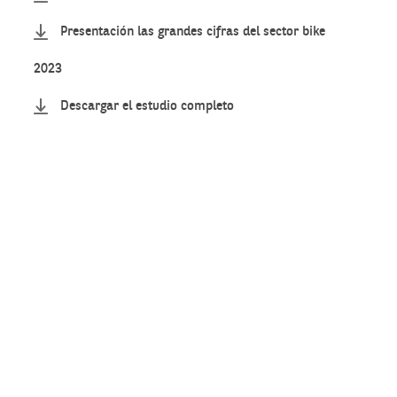
Presentación las grandes cifras del sector bike
2023
Descargar el estudio completo