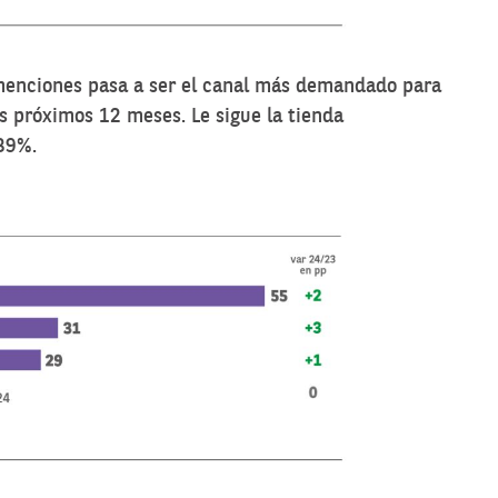
 menciones pasa a ser el canal más demandado para
os próximos 12 meses. Le sigue la tienda
 39%.