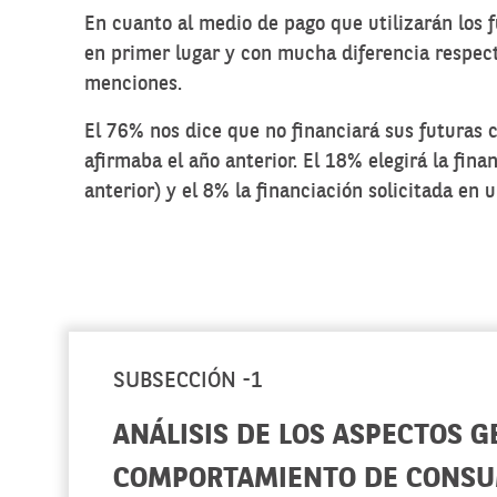
En cuanto al medio de pago que utilizarán los 
en primer lugar y con mucha diferencia respecto
menciones.
El 76% nos dice que no financiará sus futuras c
afirmaba el año anterior. El 18% elegirá la fina
anterior) y el 8% la financiación solicitada en 
SUBSECCIÓN -1
ANÁLISIS DE LOS ASPECTOS G
COMPORTAMIENTO DE CONSU