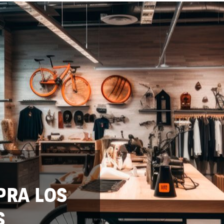
PRA LOS
S