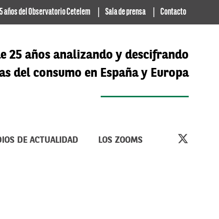
5 años del Observatorio Cetelem
Sala de prensa
Contacto
e 25 años analizando y descifrando
cias del consumo en España y Europa
IOS DE ACTUALIDAD
LOS ZOOMS