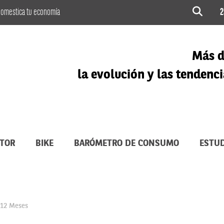
omestica tu economía
2
Más d
la evolución y las tenden
TOR
BIKE
BARÓMETRO DE CONSUMO
ESTUD
 12 Meses