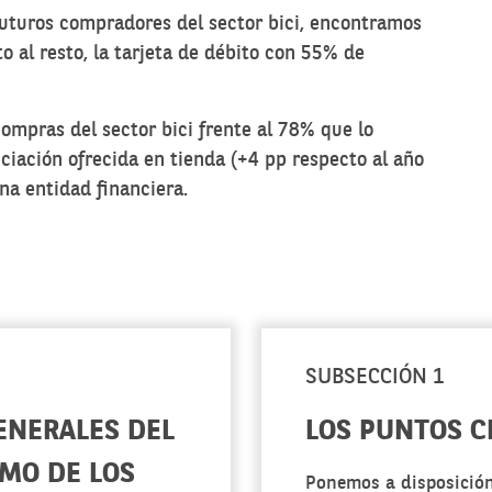
futuros compradores del sector bici, encontramos
 al resto, la tarjeta de débito con 55% de
ompras del sector bici frente al 78% que lo
nciación ofrecida en tienda (+4 pp respecto al año
una entidad financiera.
SUBSECCIÓN 1
ENERALES DEL
LOS PUNTOS C
MO DE LOS
Ponemos a disposición 