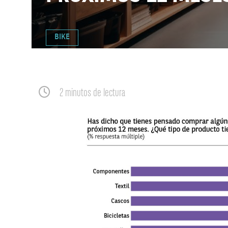
BIKE
2 minutos de lectura