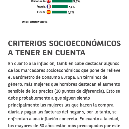
CRITERIOS SOCIOECONÓMICOS
A TENER EN CUENTA
En cuanto a la inflación, también cabe destacar algunos
de los marcadores socioeconómicos que pone de relieve
el Barómetro de Consumo Europa. En términos de
género, más mujeres que hombres destacan el aumento
sensible de los precios (10 puntos de diferencia). Esto se
debe probablemente a que siguen siendo
principalmente las mujeres las que hacen la compra
diaria y pagan las facturas del hogar y, por lo tanto, se
enfrentan a una inflación concreta. En cuanto a la edad,
los mayores de 50 años están más preocupados por este