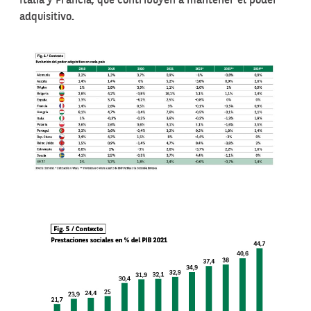
Italia y Francia, que contribuyen a mantener el poder
adquisitivo
.