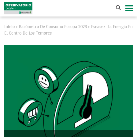
Inicio
Barómetro De Consumo Europa 2023
Escasez: La Energía En
>
>
El Centro De Los Temores