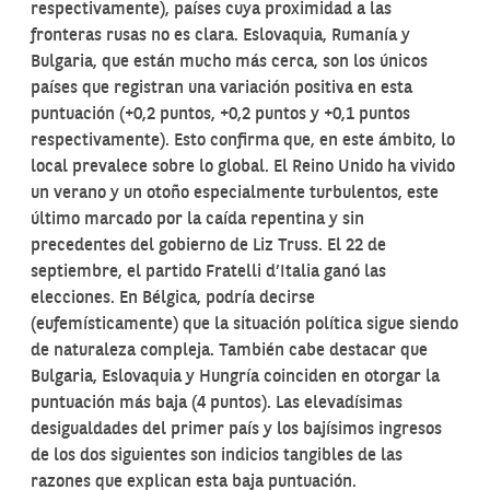
respectivamente), países cuya proximidad a las
fronteras rusas no es clara. Eslovaquia, Rumanía y
Bulgaria, que están mucho más cerca, son los únicos
países que registran una variación positiva en esta
puntuación (+0,2 puntos, +0,2 puntos y +0,1 puntos
respectivamente). Esto confirma que, en este ámbito, lo
local prevalece sobre lo global. El Reino Unido ha vivido
un verano y un otoño especialmente turbulentos, este
último marcado por la caída repentina y sin
precedentes del gobierno de Liz Truss. El 22 de
septiembre, el partido Fratelli d’Italia ganó las
elecciones. En Bélgica, podría decirse
(eufemísticamente) que la situación política sigue siendo
de naturaleza compleja. También cabe destacar que
Bulgaria, Eslovaquia y Hungría coinciden en otorgar la
puntuación más baja (4 puntos). Las elevadísimas
desigualdades del primer país y los bajísimos ingresos
de los dos siguientes son indicios tangibles de las
razones que explican esta baja puntuación.