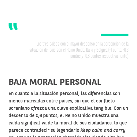
Los tres países con el mayor descenso en la percepción de la
situación del país son el Reino Unido, Italia y Bélgica (-1 punto, -0,8
puntos y -0,6 puntos respectivamente)
BAJA MORAL PERSONAL
En cuanto a la situación personal, las diferencias son
menos marcadas entre países, sin que el conflicto
ucraniano ofrezca una clave explicativa tangible. Con un
descenso de 0,6 puntos, el Reino Unido muestra una
caída significativa de la moral de sus ciudadanos, lo que
parece contradecir su legendario
Keep calm and carry