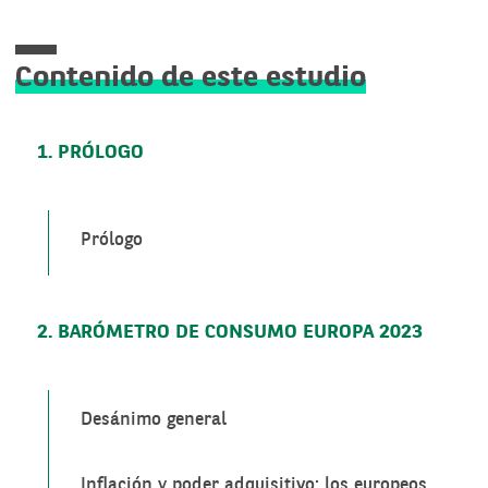
Contenido de este estudio
1. PRÓLOGO
Prólogo
2. BARÓMETRO DE CONSUMO EUROPA 2023
Desánimo general
Inflación y poder adquisitivo: los europeos