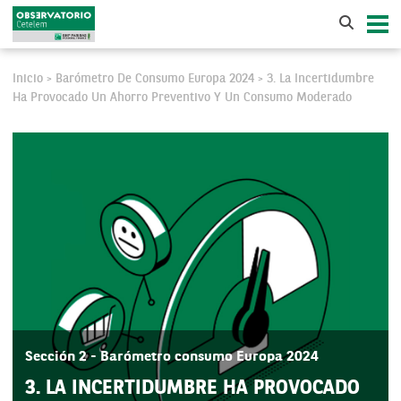
Inicio
Barómetro De Consumo Europa 2024
3. La Incertidumbre
>
>
Ha Provocado Un Ahorro Preventivo Y Un Consumo Moderado
Sección 2 - Barómetro consumo Europa 2024
3. LA INCERTIDUMBRE HA PROVOCADO