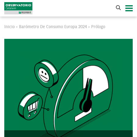
Inicio
Barómetro De Consumo Europa 2024
Prólogo
>
>