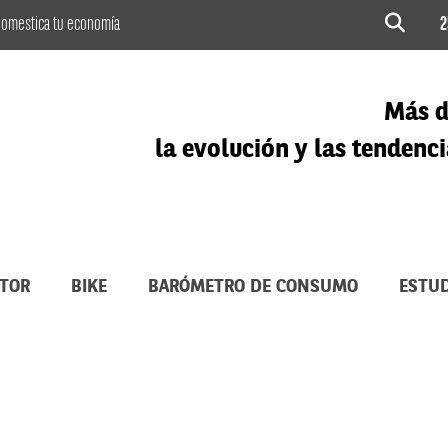
omestica tu economía
2
Más d
la evolución y las tenden
TOR
BIKE
BARÓMETRO DE CONSUMO
ESTUD