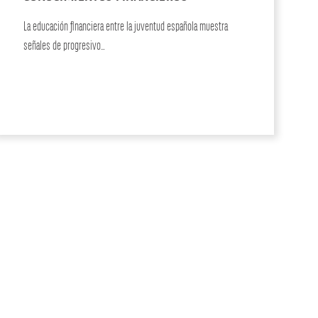
La educación financiera entre la juventud española muestra
señales de progresivo…
ACTUALIDAD