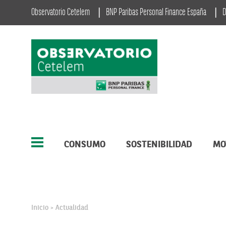
Observatorio Cetelem
BNP Paribas Personal Finance España
D
CONSUMO
SOSTENIBILIDAD
MO
Inicio
Actualidad
>