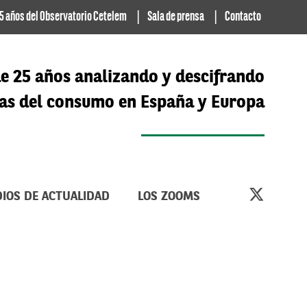
5 años del Observatorio Cetelem
Sala de prensa
Contacto
e 25 años analizando y descifrando
cias del consumo en España y Europa
IOS DE ACTUALIDAD
LOS ZOOMS