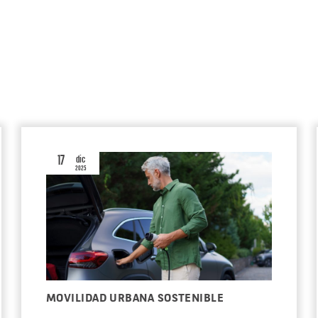
17
dic
2025
MOVILIDAD URBANA SOSTENIBLE