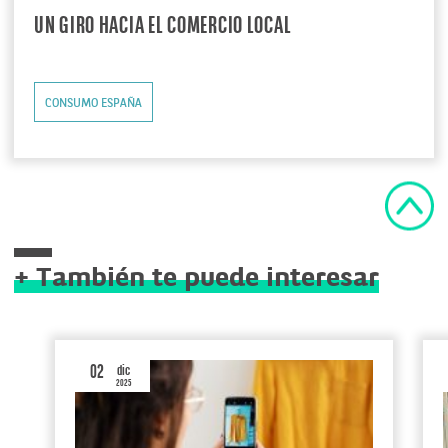
UN GIRO HACIA EL COMERCIO LOCAL
CONSUMO ESPAÑA
+ También te puede interesar
02
dic
2025