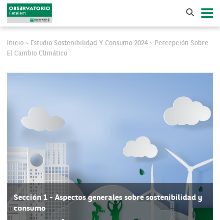
Inicio
Estudio Sostenibilidad Y Consumo 2024
Percepción Sobre
>
>
El Cambio Climático
Sección 1 - Aspectos generales sobre sostenibilidad y
consumo