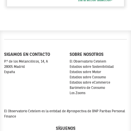
Lea la sección subsección>
SIGAMOS EN CONTACTO
SOBRE NOSOTROS
P.º de los Melancólicos, 14, A
El Observatorio Cetelem
28005 Madrid
Estudios sobre Sostenibilidad
España
Estudios sobre Motor
Estudios sobre Consumo
Estudios sobre eCommerce
Barómetro de Consumo
Los Zooms
El Observatorio Cetelem es la entidad de #prospectiva de BNP Paribas Personal
Finance
SÍGUENOS