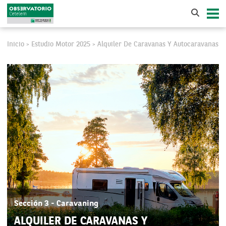
Inicio
Estudio Motor 2025
Alquiler De Caravanas Y Autocaravanas
>
>
Sección 3 - Caravaning
ALQUILER DE CARAVANAS Y