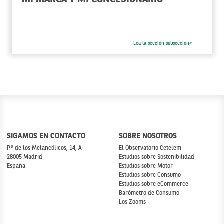
MI MARCA Y MI CONCESIONARIO
Lea la sección subsección>
SIGAMOS EN CONTACTO
SOBRE NOSOTROS
P.º de los Melancólicos, 14, A
El Observatorio Cetelem
28005 Madrid
Estudios sobre Sostenibilidad
España
Estudios sobre Motor
Estudios sobre Consumo
Estudios sobre eCommerce
Barómetro de Consumo
Los Zooms