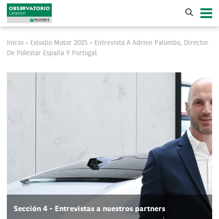
Inicio
Estudio Motor 2025
Entrevista A Adrien Palumbo, Director
>
>
De Polestar España Y Portugal
Sección 4 - Entrevistas a nuestros partners