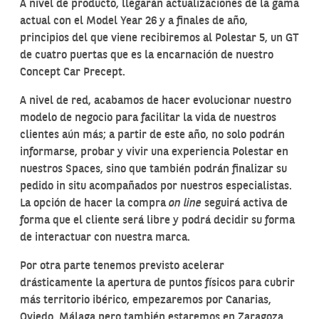
A nivel de producto, llegarán actualizaciones de la gama
actual con el Model Year 26 y a finales de año,
principios del que viene recibiremos al Polestar 5, un GT
de cuatro puertas que es la encarnación de nuestro
Concept Car Precept.
A nivel de red, acabamos de hacer evolucionar nuestro
modelo de negocio para facilitar la vida de nuestros
clientes aún más; a partir de este año, no solo podrán
informarse, probar y vivir una experiencia Polestar en
nuestros Spaces, sino que también podrán finalizar su
pedido in situ acompañados por nuestros especialistas.
La opción de hacer la compra
on line
seguirá activa de
forma que el cliente será libre y podrá decidir su forma
de interactuar con nuestra marca.
Por otra parte tenemos previsto acelerar
drásticamente la apertura de puntos físicos para cubrir
más territorio ibérico, empezaremos por Canarias,
Oviedo, Málaga pero también estaremos en Zaragoza,