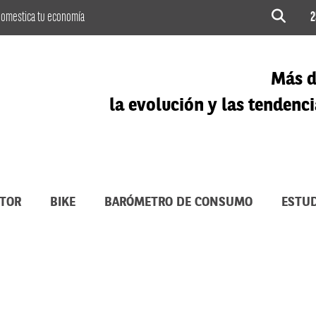
omestica tu economía
2
Más d
la evolución y las tenden
TOR
BIKE
BARÓMETRO DE CONSUMO
ESTUD