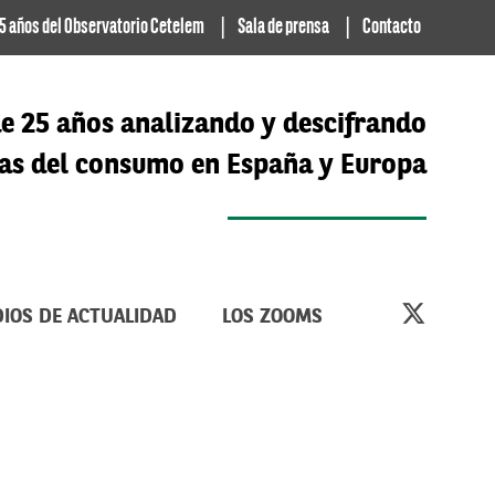
5 años del Observatorio Cetelem
Sala de prensa
Contacto
e 25 años analizando y descifrando
cias del consumo en España y Europa
IOS DE ACTUALIDAD
LOS ZOOMS