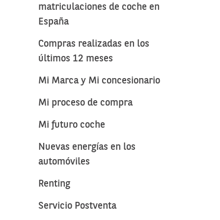
matriculaciones de coche en
España
Compras realizadas en los
últimos 12 meses
Mi Marca y Mi concesionario
Mi proceso de compra
Mi futuro coche
Nuevas energías en los
automóviles
Renting
Servicio Postventa