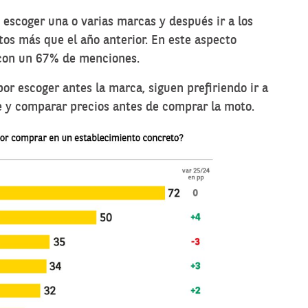
 escoger una o varias marcas y después ir a los
tos más que el año anterior. En este aspecto
 con un 67% de menciones.
or escoger antes la marca, siguen prefiriendo ir a
e y comparar precios antes de comprar la moto.