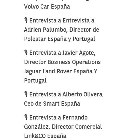
Volvo Car España
🎙️ Entrevista a Entrevista a
Adrien Palumbo, Director de
Polestar España y Portugal
🎙️ Entrevista a Javier Agote,
Director Business Operations
Jaguar Land Rover España Y
Portugal
🎙️ Entrevista a Alberto Olivera,
Ceo de Smart España
🎙️ Entrevista a Fernando
González, Director Comercial
Link&CO España