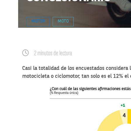
MOTOR
MOTO
2 minutos de lectura
Casi la totalidad de los encuestados considera
motocicleta o ciclomotor, tan solo es el 12% el