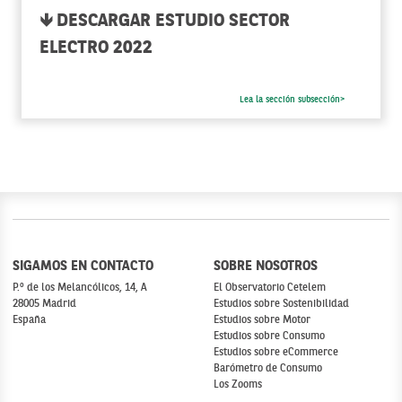
🡻 DESCARGAR ESTUDIO SECTOR
ELECTRO 2022
Lea la sección subsección>
SIGAMOS EN CONTACTO
SOBRE NOSOTROS
P.º de los Melancólicos, 14, A
El Observatorio Cetelem
28005 Madrid
Estudios sobre Sostenibilidad
España
Estudios sobre Motor
Estudios sobre Consumo
Estudios sobre eCommerce
Barómetro de Consumo
Los Zooms