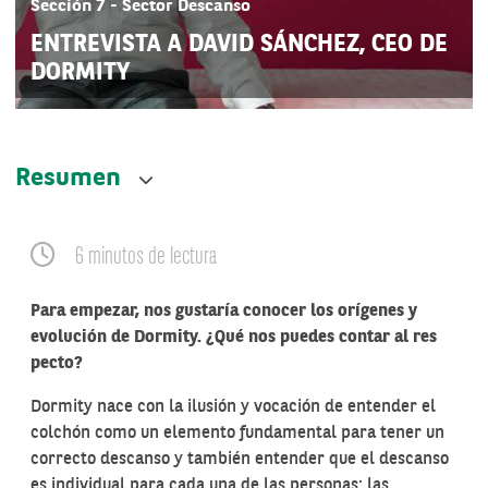
Sección 7 - Sector Descanso
ENTREVISTA A DAVID SÁNCHEZ, CEO DE
DORMITY
Resumen
6 minutos de lectura
Para
empezar,
nos
gustaría conocer
los
orígenes
y
evolución de Dormity. ¿Qué nos puedes contar al res
pecto?
Dormity nace con la ilusión y vocación de entender el
colchón como un elemento fundamental para tener un
correcto descanso y también entender que el descanso
es individual para cada una de las personas; las