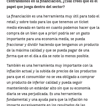
Centrándonos
en
la
financiación,
¿Cuál
crees
que
es
el
papel
que
juega
dentro
del
sector?
La financiación es una herramienta muy útil para todo el
retail y sobre todo para los que tenemos un ticket
medio elevado en tanto en cuanto podemos hacer que la
compra de un bien que a priori podría ser un gasto
importante para una economía media, se pueda
fraccionar y dividir haciendo que tengamos un producto
de la máxima calidad y que se pueda pagar de una
forma que en el día a día se note lo menos posible.
También es una herramienta muy importante con la
inflación actual y la subida de precios de los productos
para que el consumidor no se vea obligado a comprar
un producto de inferior calidad y pueda seguir
manteniendo un estándar alto sin que su economía
diaria se vea perjudicada. Es una herramienta
fundamental y una ayuda para que la inflación no
impacte excesivamente en los resultados de las