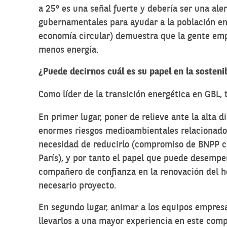
a 25º es una señal fuerte y debería ser una aler
gubernamentales para ayudar a la población en 
economía circular) demuestra que la gente emp
menos energía.
¿Puede decirnos cuál es su papel en la sosteni
Como líder de la transición energética en GBL, t
En primer lugar, poner de relieve ante la alta d
enormes riesgos medioambientales relacionados
necesidad de reducirlo (compromiso de BNPP co
París), y por tanto el papel que puede desemp
compañero de confianza en la renovación del ho
necesario proyecto.
En segundo lugar, animar a los equipos empresar
llevarlos a una mayor experiencia en este com