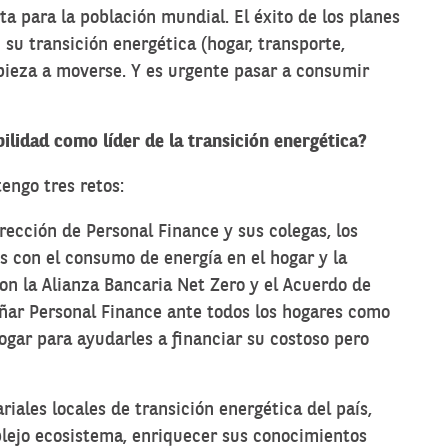
ta para la población mundial. El éxito de los planes
su transición energética (hogar, transporte,
ieza a moverse. Y es urgente pasar a consumir
bilidad como líder de la transición energética?
engo tres retos:
irección de Personal Finance y sus colegas, los
 con el consumo de energía en el hogar y la
n la Alianza Bancaria Net Zero y el Acuerdo de
eñar Personal Finance ante todos los hogares como
gar para ayudarles a financiar su costoso pero
iales locales de transición energética del país,
plejo ecosistema, enriquecer sus conocimientos