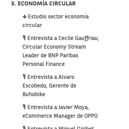
3. ECONOMÍA CIRCULAR
🡻 Estudio sector economía
circular
🎙️ Entrevista a Cecile Gauffriau,
Circular Economy Stream
Leader de BNP Paribas
Personal Finance
🎙️ Entrevista a Alvaro
Escobedo, Gerente de
Buhobike
🎙️ Entrevista a Javier Moya,
eCommerce Manager de OPPO