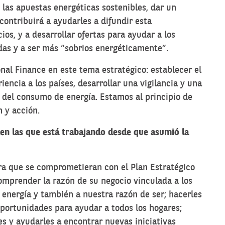
 las apuestas energéticas sostenibles, dar un
contribuirá a ayudarles a difundir esta
ios, y a desarrollar ofertas para ayudar a los
ndas y a ser más “sobrios energéticamente”.
onal Finance en este tema estratégico: establecer el
iencia a los países, desarrollar una vigilancia y una
 del consumo de energía. Estamos al principio de
 y acción.
en las que está trabajando desde que asumió la
ara que se comprometieran con el Plan Estratégico
omprender la razón de su negocio vinculada a los
 energía y también a nuestra razón de ser; hacerles
portunidades para ayudar a todos los hogares;
es y ayudarles a encontrar nuevas iniciativas