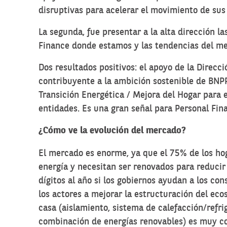
disruptivas para acelerar el movimiento de sus 
La segunda, fue presentar a la alta dirección l
Finance donde estamos y las tendencias del mer
Dos resultados positivos: el apoyo de la Direcc
contribuyente a la ambición sostenible de BNPP
Transición Energética / Mejora del Hogar para e
entidades. Es una gran señal para Personal Fin
¿Cómo ve la evolución del mercado?
El mercado es enorme, ya que el 75% de los ho
energía y necesitan ser renovados para reducir
dígitos al año si los gobiernos ayudan a los con
los actores a mejorar la estructuración del ec
casa (aislamiento, sistema de calefacción/refr
combinación de energías renovables) es muy cos