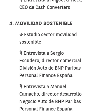
🎙️ Entrevista a Miguel Giribet,
CEO de Cash Converters
4. MOVILIDAD SOSTENIBLE
🡻 Estudio sector movilidad
sostenible
🎙️ Entrevista a Sergio
Escudero, director comercial
División Auto de BNP Paribas
Personal Finance España
🎙️ Entrevista a Manuel
Camacho, director desarrollo
Negocio Auto de BNP Paribas
Personal Finance España