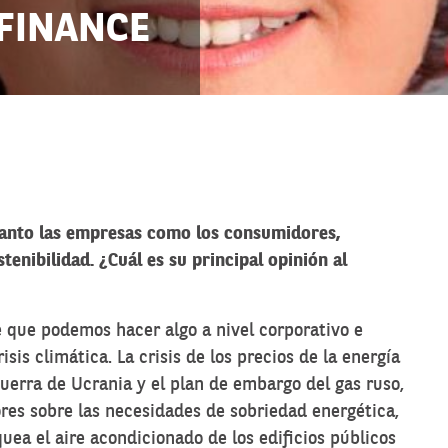
 FINANCE
tanto las empresas como los consumidores,
enibilidad. ¿Cuál es su principal opinión al
 que podemos hacer algo a nivel corporativo e
isis climática. La crisis de los precios de la energía
guerra de Ucrania y el plan de embargo del gas ruso,
res sobre las necesidades de sobriedad energética,
quea el aire acondicionado de los edificios públicos