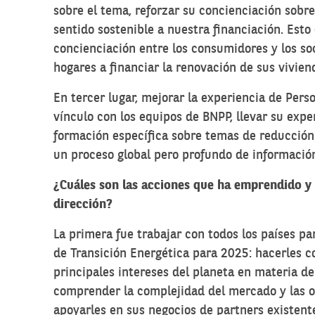
sobre el tema, reforzar su concienciación sobre
sentido sostenible a nuestra financiación. Esto 
concienciación entre los consumidores y los soc
hogares a financiar la renovación de sus vivie
En tercer lugar, mejorar la experiencia de Pers
vínculo con los equipos de BNPP, llevar su exper
formación específica sobre temas de reducción
un proceso global pero profundo de información
¿Cuáles son las acciones que ha emprendido y 
dirección?
La primera fue trabajar con todos los países p
de Transición Energética para 2025: hacerles c
principales intereses del planeta en materia de
comprender la complejidad del mercado y las o
apoyarles en sus negocios de partners existent