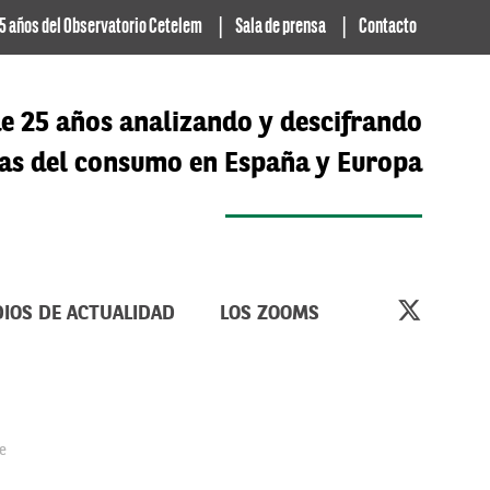
5 años del Observatorio Cetelem
Sala de prensa
Contacto
e 25 años analizando y descifrando
cias del consumo en España y Europa
IOS DE ACTUALIDAD
LOS ZOOMS
e