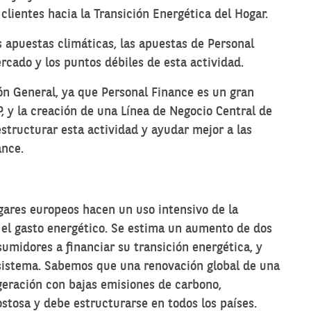
clientes hacia la Transición Energética del Hogar.
as apuestas climáticas, las apuestas de Personal
cado y los puntos débiles de esta actividad.
ión General, ya que Personal Finance es un gran
, y la creación de una Línea de Negocio Central de
structurar esta actividad y ayudar mejor a las
ance.
gares europeos hacen un uso intensivo de la
 el gasto energético. Se estima un aumento de dos
sumidores a financiar su transición energética, y
osistema. Sabemos que una renovación global de una
igeración con bajas emisiones de carbono,
tosa y debe estructurarse en todos los países.