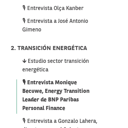
🎙️ Entrevista Olça Kanber
🎙️ Entrevista a José Antonio
Gimeno
2. TRANSICIÓN ENERGÉTICA
🡻 Estudio sector transición
energética
🎙️ Entrevista Monique
Becuwe, Energy Transition
Leader de BNP Paribas
Personal Finance
🎙️ Entrevista a Gonzalo Lahera,