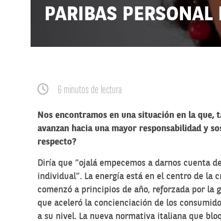
PARIBAS PERSONAL
6 minutos de lectura
Nos encontramos en una situación en la que, 
avanzan hacia una mayor responsabilidad y sost
respecto?
Diría que “ojalá empecemos a darnos cuenta de
individual”. La energía está en el centro de la cr
comenzó a principios de año, reforzada por la 
que aceleró la concienciación de los consumido
a su nivel. La nueva normativa italiana que blo