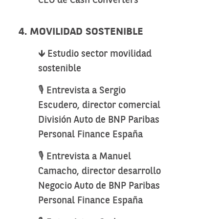
CEO de Cash Converters
4. MOVILIDAD SOSTENIBLE
🡻 Estudio sector movilidad
sostenible
🎙️ Entrevista a Sergio
Escudero, director comercial
División Auto de BNP Paribas
Personal Finance España
🎙️ Entrevista a Manuel
Camacho, director desarrollo
Negocio Auto de BNP Paribas
Personal Finance España