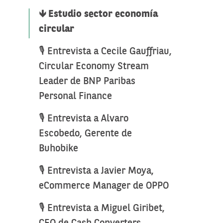
🡻 Estudio sector economía
circular
🎙️ Entrevista a Cecile Gauffriau,
Circular Economy Stream
Leader de BNP Paribas
Personal Finance
🎙️ Entrevista a Alvaro
Escobedo, Gerente de
Buhobike
🎙️ Entrevista a Javier Moya,
eCommerce Manager de OPPO
🎙️ Entrevista a Miguel Giribet,