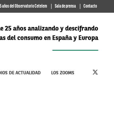
5 años del Observatorio Cetelem
Sala de prensa
Contacto
e 25 años analizando y descifrando
cias del consumo en España y Europa
IOS DE ACTUALIDAD
LOS ZOOMS