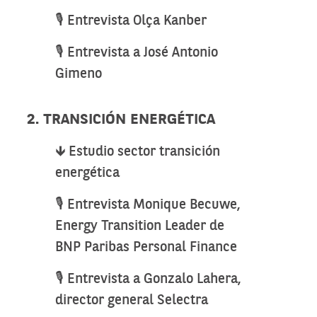
🎙️ Entrevista Olça Kanber
🎙️ Entrevista a José Antonio
Gimeno
2. TRANSICIÓN ENERGÉTICA
🡻 Estudio sector transición
energética
🎙️ Entrevista Monique Becuwe,
Energy Transition Leader de
BNP Paribas Personal Finance
🎙️ Entrevista a Gonzalo Lahera,
director general Selectra