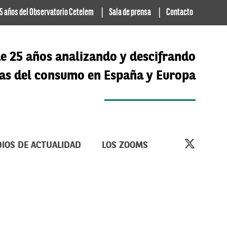
5 años del Observatorio Cetelem
Sala de prensa
Contacto
e 25 años analizando y descifrando
cias del consumo en España y Europa
IOS DE ACTUALIDAD
LOS ZOOMS