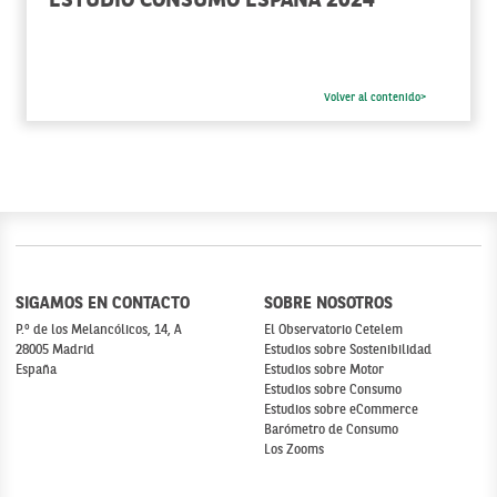
ESTUDIO CONSUMO ESPAÑA 2024
Volver al contenido>
SIGAMOS EN CONTACTO
SOBRE NOSOTROS
P.º de los Melancólicos, 14, A
El Observatorio Cetelem
28005 Madrid
Estudios sobre Sostenibilidad
España
Estudios sobre Motor
Estudios sobre Consumo
Estudios sobre eCommerce
Barómetro de Consumo
Los Zooms