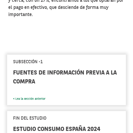
y cerca, con un 27%, encontramos a los que optarán por
el pago en efectivo, que desciende de forma muy
importante.
SUBSECCIÓN -1
FUENTES DE INFORMACIÓN PREVIA A LA
COMPRA
< Lea la sección anterior
FIN DEL ESTUDIO
ESTUDIO CONSUMO ESPAÑA 2024