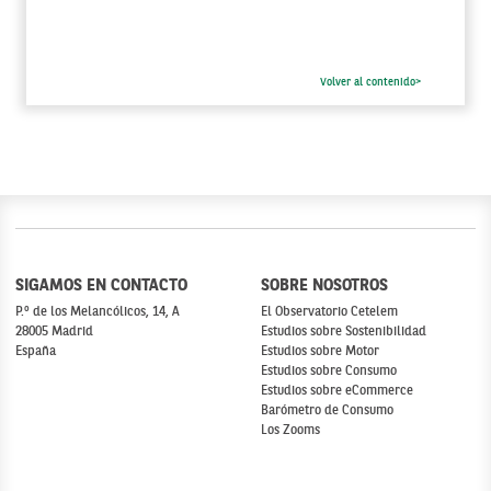
Volver al contenido>
SIGAMOS EN CONTACTO
SOBRE NOSOTROS
P.º de los Melancólicos, 14, A
El Observatorio Cetelem
28005 Madrid
Estudios sobre Sostenibilidad
España
Estudios sobre Motor
Estudios sobre Consumo
Estudios sobre eCommerce
Barómetro de Consumo
Los Zooms