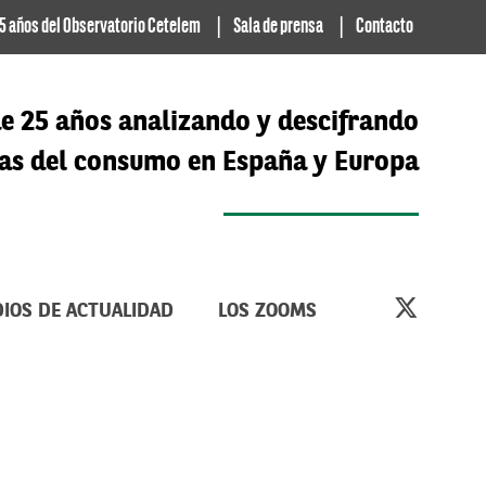
5 años del Observatorio Cetelem
Sala de prensa
Contacto
e 25 años analizando y descifrando
cias del consumo en España y Europa
IOS DE ACTUALIDAD
LOS ZOOMS