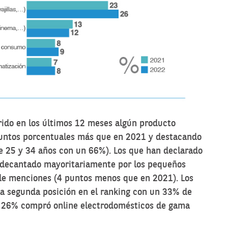
ido en los últimos 12 meses algún producto
puntos porcentuales más que en 2021 y destacando
re 25 y 34 años con un 66%). Los que han declarado
 decantado mayoritariamente por los pequeños
de menciones (4 puntos menos que en 2021). Los
la segunda posición en el ranking con un 33% de
n 26% compró online electrodomésticos de gama