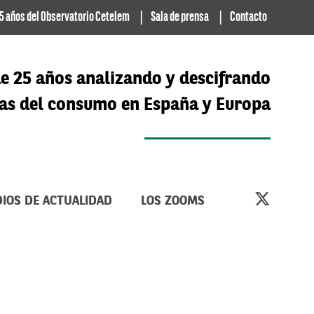
5 años del Observatorio Cetelem
Sala de prensa
Contacto
e 25 años analizando y descifrando
cias del consumo en España y Europa
IOS DE ACTUALIDAD
LOS ZOOMS