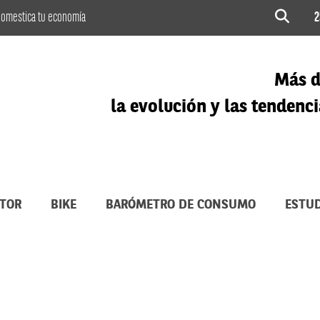
omestica tu economía
2
Más d
la evolución y las tenden
TOR
BIKE
BARÓMETRO DE CONSUMO
ESTUD