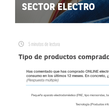
SECTOR ELECTRO
5 minutos de lectura
Tipo de productos comprad