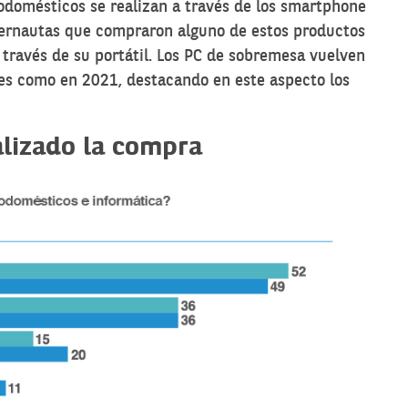
odomésticos se realizan a través de los smartphone
ternautas que compraron alguno de estos productos
a través de su portátil. Los PC de sobremesa vuelven
es como en 2021, destacando en este aspecto los
alizado la compra